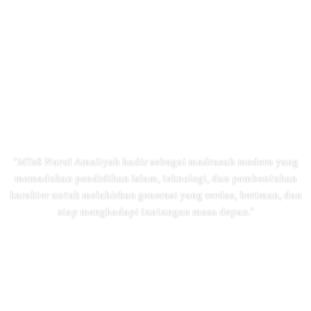
Selamat Datang Di MTsS
Nurul Amaliyah
“MTsS Nurul Amaliyah hadir sebagai madrasah modern yang
memadukan pendidikan Islam, teknologi, dan pembentukan
karakter untuk melahirkan generasi yang cerdas, beriman, dan
siap menghadapi tantangan masa depan.”
Selengkapnya